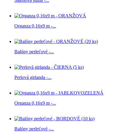
Saténová stuha -...
Organza 0,16x9 m -...
Balóny perleťové -...
Perlová girlanda -...
Organza 0,16x9 m -...
Balóny perleťové -...