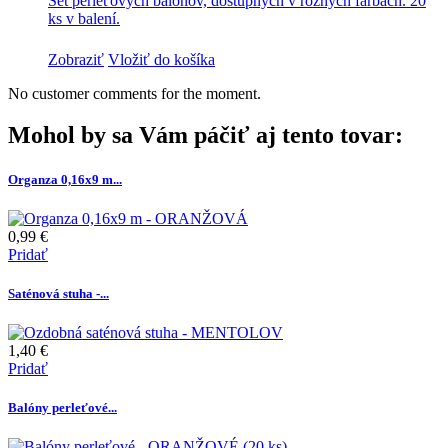
Set perleťových balónov, dostupných v rôznych farbách. 20
ks v balení.
Zobraziť
Vložiť do košíka
No customer comments for the moment.
Mohol by sa Vám páčiť aj tento tovar:
Organza 0,16x9 m...
0,99 €
Pridať
Saténová stuha -...
1,40 €
Pridať
Balóny perleťové...