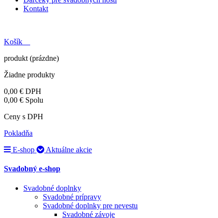
Kontakt
Košík
produkt
(prázdne)
Žiadne produkty
0,00 €
DPH
0,00 €
Spolu
Ceny s DPH
Pokladňa
E-shop
Aktuálne akcie
Svadobný e-shop
Svadobné doplnky
Svadobné prípravy
Svadobné doplnky pre nevestu
Svadobné závoje