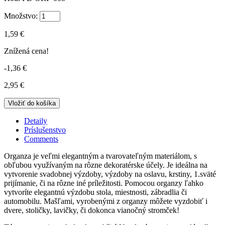
Množstvo:
1,59 €
Znížená cena!
-1,36 €
2,95 €
Detaily
Príslušenstvo
Comments
Organza je veľmi elegantným a tvarovateľným materiálom, s
obľubou využívaným na rôzne dekoratérske účely. Je ideálna na
vytvorenie svadobnej výzdoby, výzdoby na oslavu, krstiny, 1.sväté
prijímanie, či na rôzne iné príležitosti. Pomocou organzy ľahko
vytvoríte elegantnú výzdobu stola, miestnosti, zábradlia či
automobilu. Mašľami, vyrobenými z organzy môžete vyzdobiť i
dvere, stoličky, lavičky, či dokonca vianočný stromček!