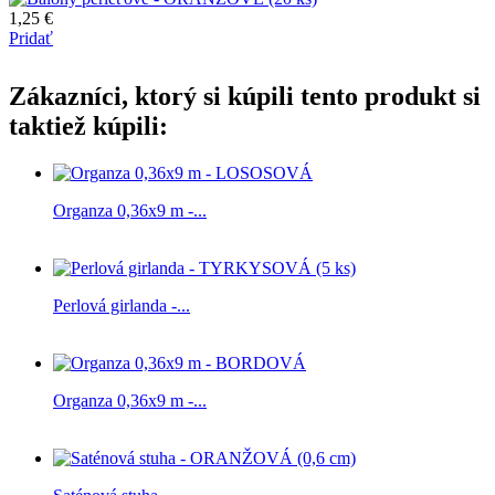
1,25 €
Pridať
Zákazníci, ktorý si kúpili tento produkt si
taktiež kúpili:
Organza 0,36x9 m -...
Perlová girlanda -...
Organza 0,36x9 m -...