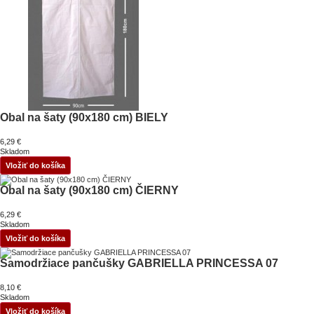
Obal na šaty (90x180 cm) BIELY
6,29 €
Skladom
Vložiť do košíka
Obal na šaty (90x180 cm) ČIERNY
6,29 €
Skladom
Vložiť do košíka
Samodržiace pančušky GABRIELLA PRINCESSA 07
8,10 €
Skladom
Vložiť do košíka