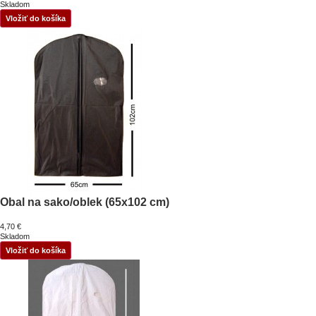
Skladom
Vložiť do košíka
Obal na sako/oblek (65x102 cm)
4,70 €
Skladom
Vložiť do košíka