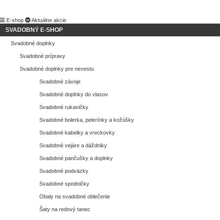
E-shop
Aktuálne akcie
SVADOBNÝ E-SHOP
Svadobné doplnky
Svadobné prípravy
Svadobné doplnky pre nevestu
Svadobné závoje
Svadobné doplnky do vlasov
Svadobné rukavičky
Svadobné bolerka, pelerínky a kožúšky
Svadobné kabelky a vreckovky
Svadobné vejáre a dáždniky
Svadobné pančušky a doplnky
Svadobné podväzky
Svadobné spodničky
Obaly na svadobné oblečenie
Šaty na redový tanec