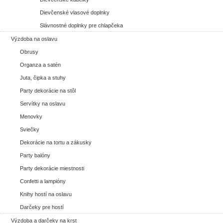
Dievčenské vlasové doplnky
Slávnostné doplnky pre chlapčeka
Výzdoba na oslavu
Obrusy
Organza a satén
Juta, čipka a stuhy
Party dekorácie na stôl
Servítky na oslavu
Menovky
Sviečky
Dekorácie na tortu a zákusky
Party balóny
Party dekorácie miestnosti
Confetti a lampióny
Knihy hostí na oslavu
Darčeky pre hostí
Výzdoba a darčeky na krst