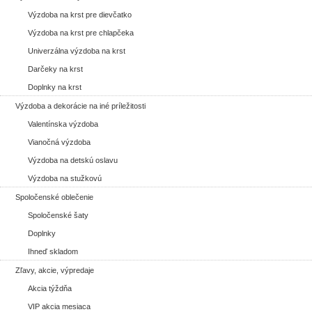
Výzdoba na krst pre dievčatko
Výzdoba na krst pre chlapčeka
Univerzálna výzdoba na krst
Darčeky na krst
Doplnky na krst
Výzdoba a dekorácie na iné príležitosti
Valentínska výzdoba
Vianočná výzdoba
Výzdoba na detskú oslavu
Výzdoba na stužkovú
Spoločenské oblečenie
Spoločenské šaty
Doplnky
Ihneď skladom
Zľavy, akcie, výpredaje
Akcia týždňa
VIP akcia mesiaca