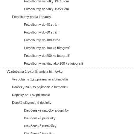
Fotoalbumy na fotky 13x18 cm
Fotoalbumy na fotky 15x21 cm
Fotoalbumy podľa kapacity
Fotoalbumy do 40 strán
Fotoalbumy do 60 strán
Fotoalbumy do 100 strán
Fotoalbumy do 100 ks fotografií
Fotoalbumy do 200 ks fotografií
Fotoalbumy na viac ako 200 ks fotografií
Výzdoba na 1.sv.prijímanie a birmovku
Výzdoba na 1.sv.prijímanie a birmovku
Darčeky na 1.sv.prijímanie a birmovku
Doplnky na 1.sv.prijímanie
Detské slávnostné doplnky
Dievčenské šatočky a doplnky
Dievčenské pelerínky
Dievčenské rukavičky
Dievčenské kabelky