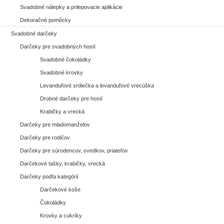
Svadobné nálepky a prilepovacie aplikácie
Dekoračné pomôcky
Svadobné darčeky
Darčeky pre svadobných hostí
Svadobné čokoládky
Svadobné krovky
Levanduľové srdiečka a levanduľové vrecúška
Drobné darčeky pre hostí
Krabičky a vrecká
Darčeky pre mladomanželov
Darčeky pre rodičov
Darčeky pre súrodencov, svedkov, priateľov
Darčekové tašky, krabičky, vrecká
Darčeky podľa kategórií
Darčekové koše
Čokoládky
Krovky a cukríky