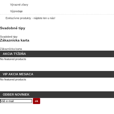
Výrazné zľavy
Výpredaje
Exkluzívne produkty - nájdete len u nás!
Svadobné tipy
Svadobné tipy
Zákaznícka karta
Zákaznícka karta
AKCIA TÝŽDŇA
No featured products
VIP AKCIA MESIACA
No featured products
ODBER NOVINIEK