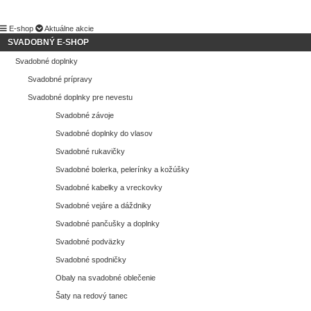
E-shop
Aktuálne akcie
SVADOBNÝ E-SHOP
Svadobné doplnky
Svadobné prípravy
Svadobné doplnky pre nevestu
Svadobné závoje
Svadobné doplnky do vlasov
Svadobné rukavičky
Svadobné bolerka, pelerínky a kožúšky
Svadobné kabelky a vreckovky
Svadobné vejáre a dáždniky
Svadobné pančušky a doplnky
Svadobné podväzky
Svadobné spodničky
Obaly na svadobné oblečenie
Šaty na redový tanec