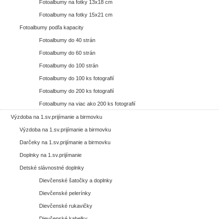
Fotoalbumy na fotky 13x18 cm
Fotoalbumy na fotky 15x21 cm
Fotoalbumy podľa kapacity
Fotoalbumy do 40 strán
Fotoalbumy do 60 strán
Fotoalbumy do 100 strán
Fotoalbumy do 100 ks fotografií
Fotoalbumy do 200 ks fotografií
Fotoalbumy na viac ako 200 ks fotografií
Výzdoba na 1.sv.prijímanie a birmovku
Výzdoba na 1.sv.prijímanie a birmovku
Darčeky na 1.sv.prijímanie a birmovku
Doplnky na 1.sv.prijímanie
Detské slávnostné doplnky
Dievčenské šatočky a doplnky
Dievčenské pelerínky
Dievčenské rukavičky
Dievčenské kabelky