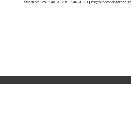
Sme tu pre Vás:
0940 581 258
|
0944 247 111
|
info@svadobneinspiracie.sk