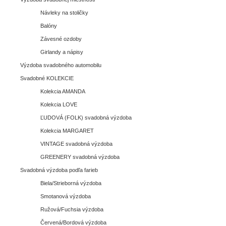
Návleky na stoličky
Balóny
Závesné ozdoby
Girlandy a nápisy
Výzdoba svadobného automobilu
Svadobné KOLEKCIE
Kolekcia AMANDA
Kolekcia LOVE
ĽUDOVÁ (FOLK) svadobná výzdoba
Kolekcia MARGARET
VINTAGE svadobná výzdoba
GREENERY svadobná výzdoba
Svadobná výzdoba podľa farieb
Biela/Strieborná výzdoba
Smotanová výzdoba
Ružová/Fuchsia výzdoba
Červená/Bordová výzdoba