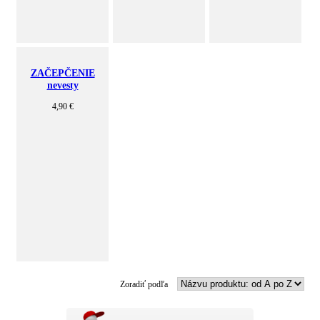
ZAČEPČENIE
nevesty
4,90 €
Zoradiť podľa